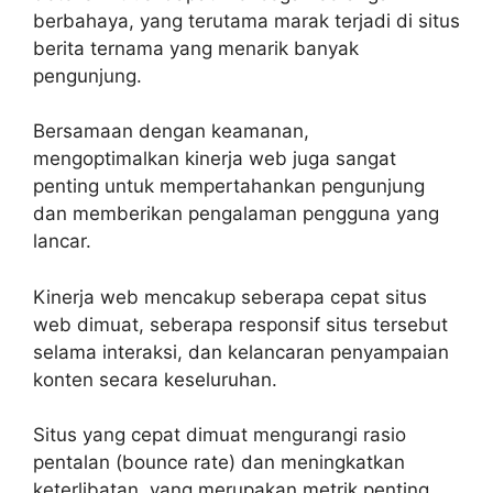
berbahaya, yang terutama marak terjadi di situs
berita ternama yang menarik banyak
pengunjung.
Bersamaan dengan keamanan,
mengoptimalkan kinerja web juga sangat
penting untuk mempertahankan pengunjung
dan memberikan pengalaman pengguna yang
lancar.
Kinerja web mencakup seberapa cepat situs
web dimuat, seberapa responsif situs tersebut
selama interaksi, dan kelancaran penyampaian
konten secara keseluruhan.
Situs yang cepat dimuat mengurangi rasio
pentalan (bounce rate) dan meningkatkan
keterlibatan, yang merupakan metrik penting