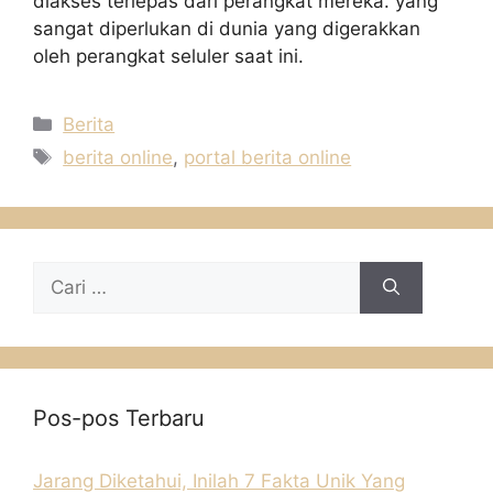
diakses terlepas dari perangkat mereka. yang
sangat diperlukan di dunia yang digerakkan
oleh perangkat seluler saat ini.
Kategori
Berita
Tag
berita online
,
portal berita online
Cari
untuk:
Pos-pos Terbaru
Jarang Diketahui, Inilah 7 Fakta Unik Yang