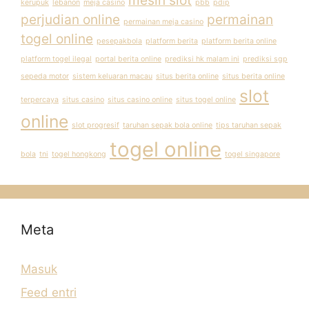
mesin slot
kerupuk
lebanon
meja casino
pbb
pdip
perjudian online
permainan
permainan meja casino
togel online
pesepakbola
platform berita
platform berita online
platform togel ilegal
portal berita online
prediksi hk malam ini
prediksi sgp
sepeda motor
sistem keluaran macau
situs berita online
situs berita online
slot
terpercaya
situs casino
situs casino online
situs togel online
online
slot progresif
taruhan sepak bola online
tips taruhan sepak
togel online
bola
tni
togel hongkong
togel singapore
Meta
Masuk
Feed entri