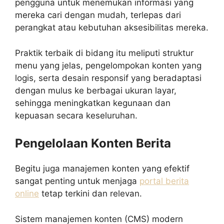
pengguna untuk menemukan informasi yang
mereka cari dengan mudah, terlepas dari
perangkat atau kebutuhan aksesibilitas mereka.
Praktik terbaik di bidang itu meliputi struktur
menu yang jelas, pengelompokan konten yang
logis, serta desain responsif yang beradaptasi
dengan mulus ke berbagai ukuran layar,
sehingga meningkatkan kegunaan dan
kepuasan secara keseluruhan.
Pengelolaan Konten Berita
Begitu juga manajemen konten yang efektif
sangat penting untuk menjaga
portal berita
online
tetap terkini dan relevan.
Sistem manajemen konten (CMS) modern