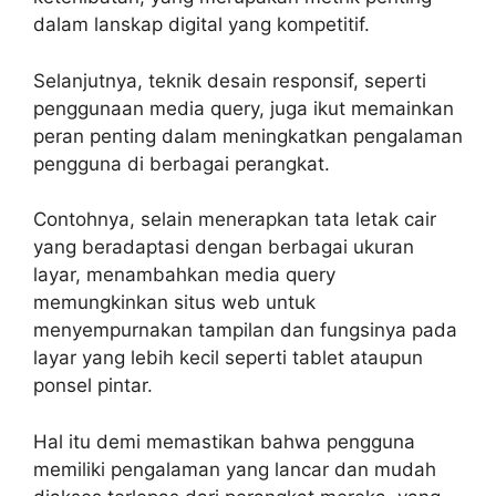
dalam lanskap digital yang kompetitif.
Selanjutnya, teknik desain responsif, seperti
penggunaan media query, juga ikut memainkan
peran penting dalam meningkatkan pengalaman
pengguna di berbagai perangkat.
Contohnya, selain menerapkan tata letak cair
yang beradaptasi dengan berbagai ukuran
layar, menambahkan media query
memungkinkan situs web untuk
menyempurnakan tampilan dan fungsinya pada
layar yang lebih kecil seperti tablet ataupun
ponsel pintar.
Hal itu demi memastikan bahwa pengguna
memiliki pengalaman yang lancar dan mudah