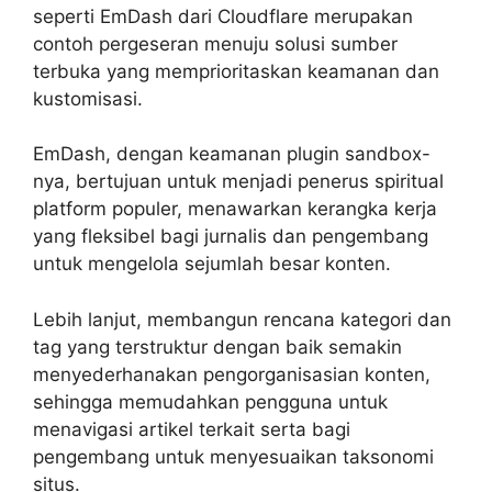
seperti EmDash dari Cloudflare merupakan
contoh pergeseran menuju solusi sumber
terbuka yang memprioritaskan keamanan dan
kustomisasi.
EmDash, dengan keamanan plugin sandbox-
nya, bertujuan untuk menjadi penerus spiritual
platform populer, menawarkan kerangka kerja
yang fleksibel bagi jurnalis dan pengembang
untuk mengelola sejumlah besar konten.
Lebih lanjut, membangun rencana kategori dan
tag yang terstruktur dengan baik semakin
menyederhanakan pengorganisasian konten,
sehingga memudahkan pengguna untuk
menavigasi artikel terkait serta bagi
pengembang untuk menyesuaikan taksonomi
situs.