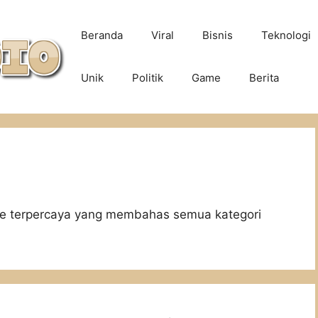
Beranda
Viral
Bisnis
Teknologi
Unik
Politik
Game
Berita
ine terpercaya yang membahas semua kategori