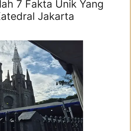
ilah 7 Fakta Unik Yang
Katedral Jakarta