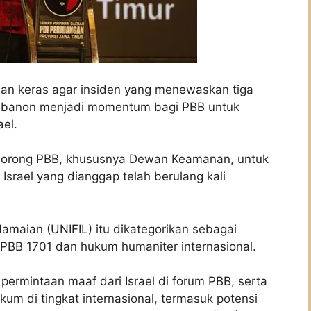
an keras agar insiden yang menewaskan tiga
i Lebanon menjadi momentum bagi PBB untuk
ael.
ndorong PBB, khususnya Dewan Keamanan, untuk
Israel yang dianggap telah berulang kali
maian (UNIFIL) itu dikategorikan sebagai
 PBB 1701 dan hukum humaniter internasional.
ermintaan maaf dari Israel di forum PBB, serta
kum di tingkat internasional, termasuk potensi