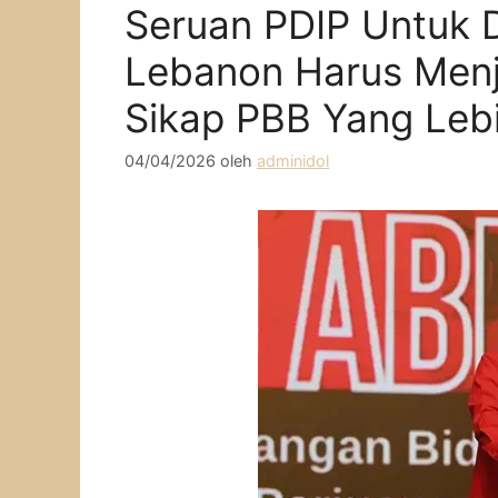
Seruan PDIP Untuk 
Lebanon Harus Men
Sikap PBB Yang Lebi
04/04/2026
oleh
adminidol