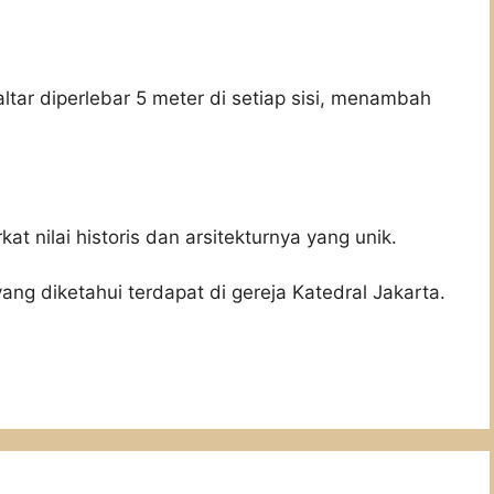
tar diperlebar 5 meter di setiap sisi, menambah
t nilai historis dan arsitekturnya yang unik.
ang diketahui terdapat di gereja Katedral Jakarta.