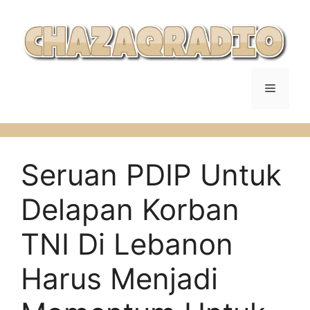
Langsung
ke
isi
Menu
Seruan PDIP Untuk
Delapan Korban
TNI Di Lebanon
Harus Menjadi