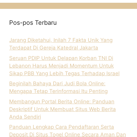
Pos-pos Terbaru
Jarang Diketahui, Inilah 7 Fakta Unik Yang
Terdapat Di Gereja Katedral Jakarta
Seruan PDIP Untuk Delapan Korban TNI Di
Lebanon Harus Menjadi Momentum Untuk
Sikap PBB Yang Lebih Tegas Terhadap Israel
Beginilah Bahaya Dari Judi Bola Online:
Mengapa Tetap Terinformasi Itu Penting
Membangun Portal Berita Online: Panduan
Deskriptif Untuk Membuat Situs Web Berita
Anda Sendiri
Panduan Lengkap Cara Pendaftaran Serta
Deposit Di Situs Togel Online Secara Aman Dan