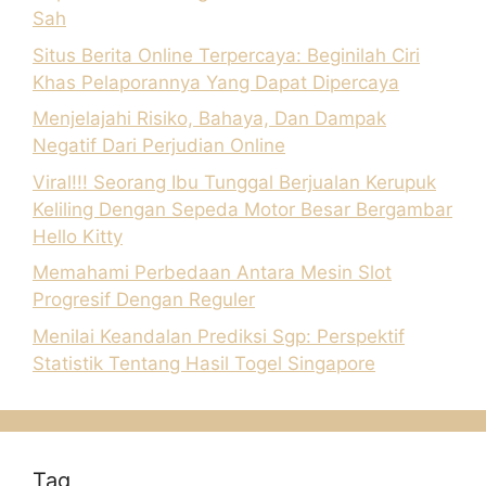
Sah
Situs Berita Online Terpercaya: Beginilah Ciri
Khas Pelaporannya Yang Dapat Dipercaya
Menjelajahi Risiko, Bahaya, Dan Dampak
Negatif Dari Perjudian Online
Viral!!! Seorang Ibu Tunggal Berjualan Kerupuk
Keliling Dengan Sepeda Motor Besar Bergambar
Hello Kitty
Memahami Perbedaan Antara Mesin Slot
Progresif Dengan Reguler
Menilai Keandalan Prediksi Sgp: Perspektif
Statistik Tentang Hasil Togel Singapore
Tag