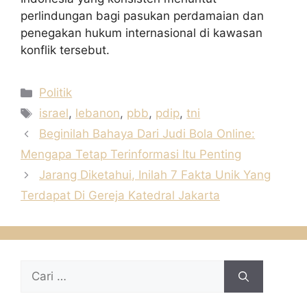
perlindungan bagi pasukan perdamaian dan
penegakan hukum internasional di kawasan
konflik tersebut.
Kategori
Politik
Tag
israel
,
lebanon
,
pbb
,
pdip
,
tni
Beginilah Bahaya Dari Judi Bola Online:
Mengapa Tetap Terinformasi Itu Penting
Jarang Diketahui, Inilah 7 Fakta Unik Yang
Terdapat Di Gereja Katedral Jakarta
Cari
untuk: