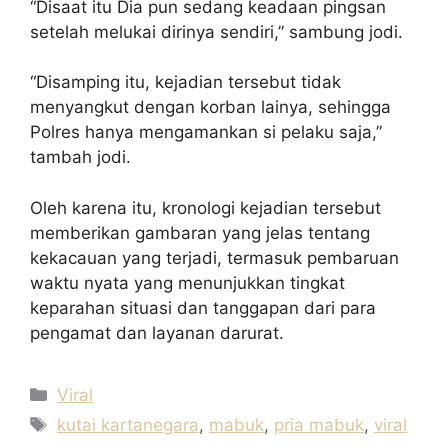
“Disaat itu Dia pun sedang keadaan pingsan
setelah melukai dirinya sendiri,” sambung jodi.
“Disamping itu, kejadian tersebut tidak
menyangkut dengan korban lainya, sehingga
Polres hanya mengamankan si pelaku saja,”
tambah jodi.
Oleh karena itu, kronologi kejadian tersebut
memberikan gambaran yang jelas tentang
kekacauan yang terjadi, termasuk pembaruan
waktu nyata yang menunjukkan tingkat
keparahan situasi dan tanggapan dari para
pengamat dan layanan darurat.
Kategori
Viral
Tag
kutai kartanegara
,
mabuk
,
pria mabuk
,
viral