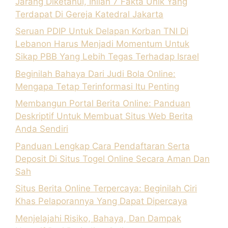
Jarang Diketahui, Inilah 7 Fakta Unik Yang
Terdapat Di Gereja Katedral Jakarta
Seruan PDIP Untuk Delapan Korban TNI Di
Lebanon Harus Menjadi Momentum Untuk
Sikap PBB Yang Lebih Tegas Terhadap Israel
Beginilah Bahaya Dari Judi Bola Online:
Mengapa Tetap Terinformasi Itu Penting
Membangun Portal Berita Online: Panduan
Deskriptif Untuk Membuat Situs Web Berita
Anda Sendiri
Panduan Lengkap Cara Pendaftaran Serta
Deposit Di Situs Togel Online Secara Aman Dan
Sah
Situs Berita Online Terpercaya: Beginilah Ciri
Khas Pelaporannya Yang Dapat Dipercaya
Menjelajahi Risiko, Bahaya, Dan Dampak